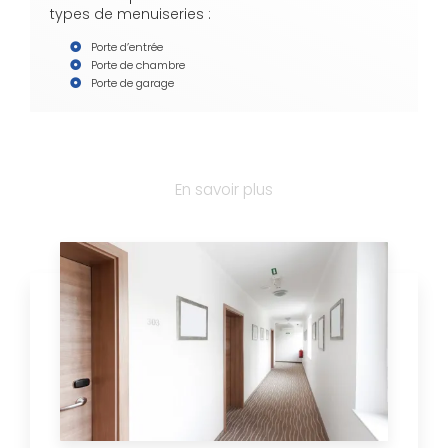
types de menuiseries :
Porte d’entrée
Porte de chambre
Porte de garage
En savoir plus