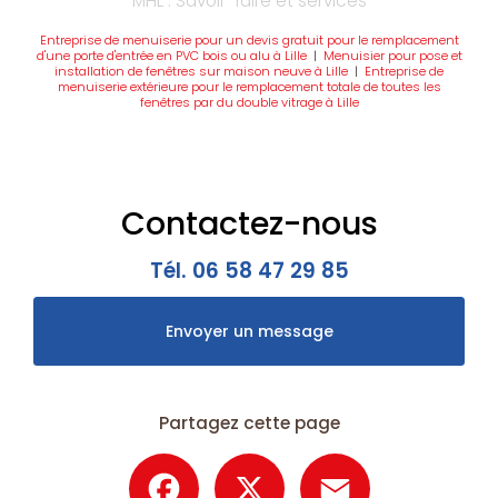
MHL : Savoir-faire et services
Entreprise de menuiserie pour un devis gratuit pour le remplacement
d'une porte d'entrée en PVC bois ou alu à Lille
|
Menuisier pour pose et
installation de fenêtres sur maison neuve à Lille
|
Entreprise de
menuiserie extérieure pour le remplacement totale de toutes les
fenêtres par du double vitrage à Lille
Contactez-nous
Tél.
06 58 47 29 85
Envoyer un message
Partagez cette page
Facebook
X
Email