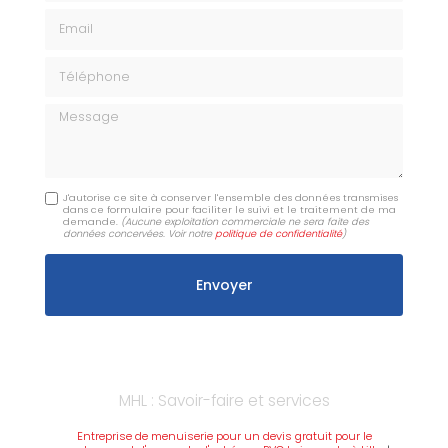
Email
Téléphone
Message
J'autorise ce site à conserver l'ensemble des données transmises
dans ce formulaire pour faciliter le suivi et le traitement de ma
demande.
(Aucune exploitation commerciale ne sera faite des
données concervées. Voir notre
politique de confidentialité
)
MHL : Savoir-faire et services
Entreprise de menuiserie pour un devis gratuit pour le