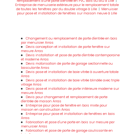
remplacement d'une porte d'entrée en PVC bois ou alu à Lille
|
Entreprise de menuiserie extérieure pour le remplacement totale
de toutes les fenêtres par du double vitrage à Lille
|
Menuisier
pour pose et installation de fenêtres sur maison neuve à Lille
Changement ou remplacement de porte d'entrée en bois
par menuisier Arras
Devis conception et installation de porte fenêtre sur
mesure Arras
Devis installation et pose de porte d'entrée contemporaine
et moderne Arras
Devis motorisation de porte de garage sectionnelle ou
basculante Arras
Devis pose et installation de baie vitrée à ouverture totale
Arras
Devis pose et installation de baie vitrée blindée avec triple
vitrage Arras
Devis pose et installation de porte intérieure moderne sur
mesure Arras
Devis pour changement et remplacement de porte
d'entrée de maison Arras
Entreprise pour pose de fenêtre en bois mixte pour
maison en construction Arras
Entreprise pour pose et installation de fenêtres en bois
Arras
Fabrication et pose d'une porte en bois sur mesure par
menuisier Arras
Fabrication et pose de porte de garage coulissante en