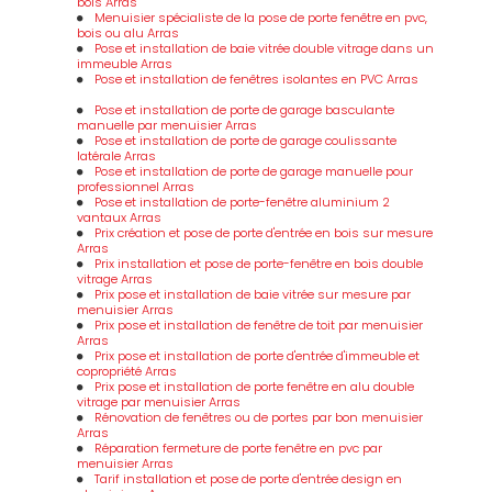
bois Arras
Menuisier spécialiste de la pose de porte fenêtre en pvc,
bois ou alu Arras
Pose et installation de baie vitrée double vitrage dans un
immeuble Arras
Pose et installation de fenêtres isolantes en PVC Arras
Pose et installation de porte de garage basculante
manuelle par menuisier Arras
Pose et installation de porte de garage coulissante
latérale Arras
Pose et installation de porte de garage manuelle pour
professionnel Arras
Pose et installation de porte-fenêtre aluminium 2
vantaux Arras
Prix création et pose de porte d'entrée en bois sur mesure
Arras
Prix installation et pose de porte-fenêtre en bois double
vitrage Arras
Prix pose et installation de baie vitrée sur mesure par
menuisier Arras
Prix pose et installation de fenêtre de toit par menuisier
Arras
Prix pose et installation de porte d'entrée d'immeuble et
copropriété Arras
Prix pose et installation de porte fenêtre en alu double
vitrage par menuisier Arras
Rénovation de fenêtres ou de portes par bon menuisier
Arras
Réparation fermeture de porte fenêtre en pvc par
menuisier Arras
Tarif installation et pose de porte d'entrée design en