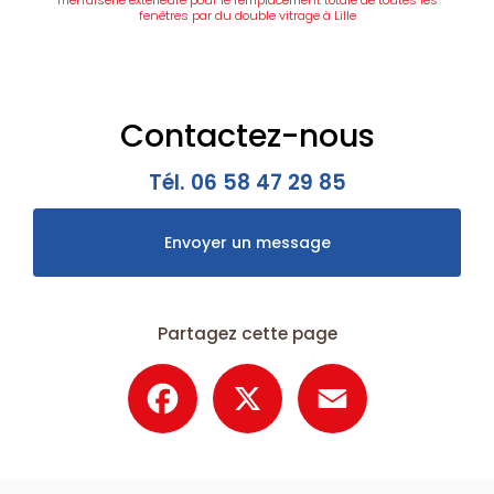
menuiserie extérieure pour le remplacement totale de toutes les
fenêtres par du double vitrage à Lille
Contactez-nous
Tél.
06 58 47 29 85
Envoyer un message
Partagez cette page
Facebook
X
Email