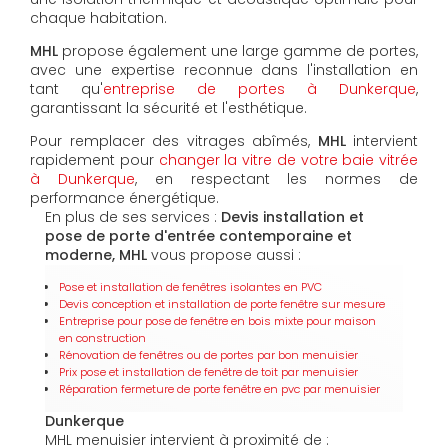
chaque habitation.
MHL
propose également une large gamme de portes,
avec une expertise reconnue dans l'installation en
tant qu'
entreprise de portes à Dunkerque
,
garantissant la sécurité et l'esthétique.
Pour remplacer des vitrages abîmés,
MHL
intervient
rapidement pour
changer la vitre de votre baie vitrée
à Dunkerque
, en respectant les normes de
performance énergétique.
En plus de ses services :
Devis installation et
pose de porte d'entrée contemporaine et
moderne, MHL
vous propose aussi :
Pose et installation de fenêtres isolantes en PVC
Devis conception et installation de porte fenêtre sur mesure
Entreprise pour pose de fenêtre en bois mixte pour maison
en construction
Rénovation de fenêtres ou de portes par bon menuisier
Prix pose et installation de fenêtre de toit par menuisier
Réparation fermeture de porte fenêtre en pvc par menuisier
Dunkerque
MHL menuisier intervient à proximité de :