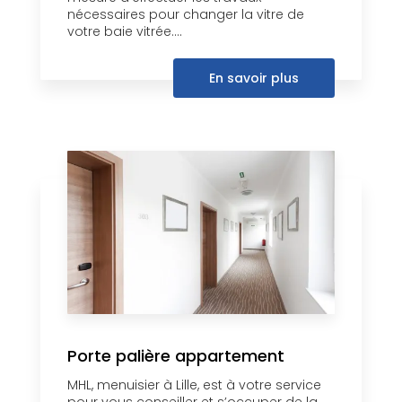
nécessaires pour changer la vitre de
votre baie vitrée....
En savoir plus
Porte palière appartement
MHL, menuisier à Lille, est à votre service
pour vous conseiller et s’occuper de la