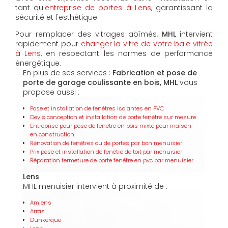
tant qu'
entreprise de portes à Lens
, garantissant la
sécurité et l'esthétique.
Pour remplacer des vitrages abîmés,
MHL
intervient
rapidement pour
changer la vitre de votre baie vitrée
à Lens
, en respectant les normes de performance
énergétique.
En plus de ses services :
Fabrication et pose de
porte de garage coulissante en bois, MHL
vous
propose aussi :
Pose et installation de fenêtres isolantes en PVC
Devis conception et installation de porte fenêtre sur mesure
Entreprise pour pose de fenêtre en bois mixte pour maison
en construction
Rénovation de fenêtres ou de portes par bon menuisier
Prix pose et installation de fenêtre de toit par menuisier
Réparation fermeture de porte fenêtre en pvc par menuisier
Lens
MHL menuisier intervient à proximité de :
Amiens
Arras
Dunkerque