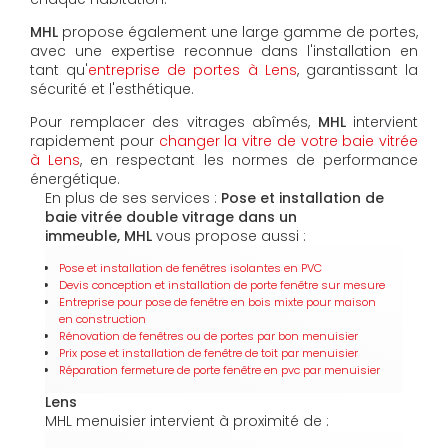
MHL
propose également une large gamme de portes,
avec une expertise reconnue dans l'installation en
tant qu'
entreprise de portes à Lens
, garantissant la
sécurité et l'esthétique.
Pour remplacer des vitrages abîmés,
MHL
intervient
rapidement pour
changer la vitre de votre baie vitrée
à Lens
, en respectant les normes de performance
énergétique.
En plus de ses services :
Pose et installation de
baie vitrée double vitrage dans un
immeuble, MHL
vous propose aussi :
Pose et installation de fenêtres isolantes en PVC
Devis conception et installation de porte fenêtre sur mesure
Entreprise pour pose de fenêtre en bois mixte pour maison
en construction
Rénovation de fenêtres ou de portes par bon menuisier
Prix pose et installation de fenêtre de toit par menuisier
Réparation fermeture de porte fenêtre en pvc par menuisier
Lens
MHL menuisier intervient à proximité de :