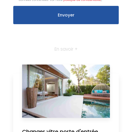
En savoir +
Changer vitre porte d'entrée