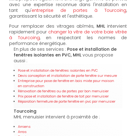
avec une expertise reconnue dans l'installation en
tant qu'
entreprise de portes à Tourcoing
,
garantissant la sécurité et l'esthétique.
Pour remplacer des vitrages abîmés,
MHL
intervient
rapidement pour
changer la vitre de votre baie vitrée
à Tourcoing
, en respectant les normes de
performance énergétique.
En plus de ses services :
Pose et installation de
fenêtres isolantes en PVC, MHL
vous propose
aussi :
Pose et installation de fenêtres isolantes en PVC
Devis conception et installation de porte fenêtre sur mesure
Entreprise pour pose de fenêtre en bois mixte pour maison
en construction
Rénovation de fenêtres ou de portes par bon menuisier
Prix pose et installation de fenêtre de toit par menuisier
Réparation fermeture de porte fenêtre en pvc par menuisier
Tourcoing
MHL menuisier intervient à proximité de :
Amiens
Arras