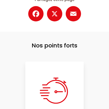
Facebook
X
Email
Nos points forts