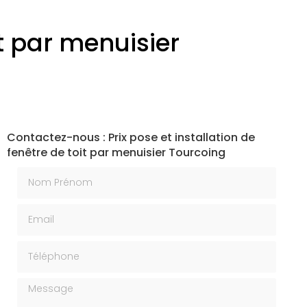
it par menuisier
Contactez-nous : Prix pose et installation de
fenêtre de toit par menuisier Tourcoing
Nom Prénom
Email
Téléphone
Message