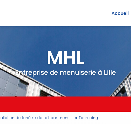
Accueil
MHL
Entreprise de menuiserie à Lille
stallation de fenêtre de toit par menuisier Tourcoing