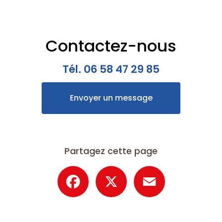
Contactez-nous
Tél.
06 58 47 29 85
Envoyer un message
Partagez cette page
Facebook
X
Email