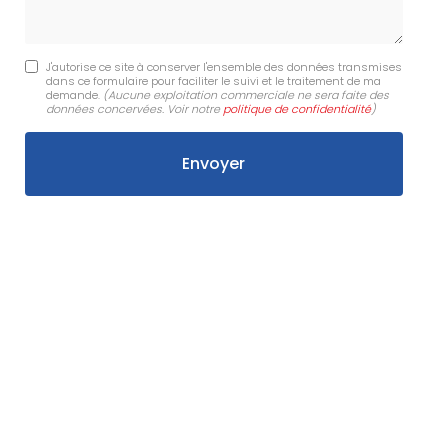
J'autorise ce site à conserver l'ensemble des données transmises
dans ce formulaire pour faciliter le suivi et le traitement de ma
demande.
(Aucune exploitation commerciale ne sera faite des
données concervées. Voir notre
politique de confidentialité
)