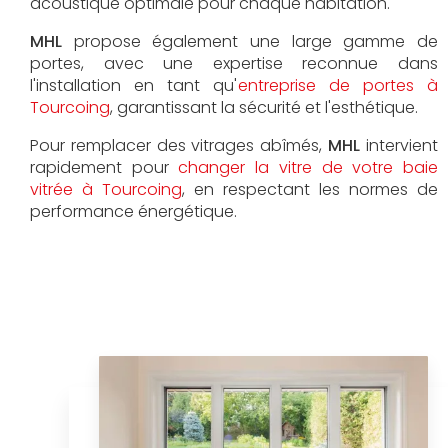
acoustique optimale pour chaque habitation.
MHL
propose également une large gamme de
portes, avec une expertise reconnue dans
l'installation en tant qu'
entreprise de portes à
Tourcoing
, garantissant la sécurité et l'esthétique.
Pour remplacer des vitrages abîmés,
MHL
intervient
rapidement pour
changer la vitre de votre baie
vitrée à Tourcoing
, en respectant les normes de
performance énergétique.