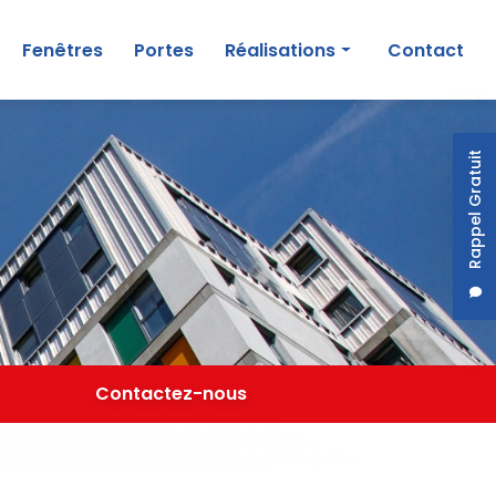
Fenêtres
Portes
Réalisations
Contact
Particuliers
Professionnels
Rappel Gratuit
Contactez-nous