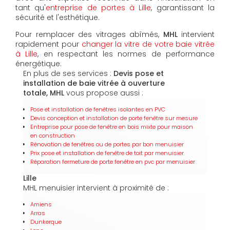
tant qu'
entreprise de portes à Lille
, garantissant la
sécurité et l'esthétique.
Pour remplacer des vitrages abîmés,
MHL
intervient
rapidement pour
changer la vitre de votre baie vitrée
à Lille
, en respectant les normes de performance
énergétique.
En plus de ses services :
Devis pose et
installation de baie vitrée à ouverture
totale, MHL
vous propose aussi :
Pose et installation de fenêtres isolantes en PVC
Devis conception et installation de porte fenêtre sur mesure
Entreprise pour pose de fenêtre en bois mixte pour maison
en construction
Rénovation de fenêtres ou de portes par bon menuisier
Prix pose et installation de fenêtre de toit par menuisier
Réparation fermeture de porte fenêtre en pvc par menuisier
Lille
MHL menuisier intervient à proximité de :
Amiens
Arras
Dunkerque