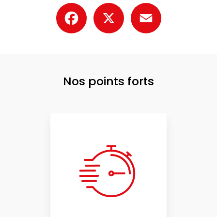
Facebook
X
Email
Nos points forts