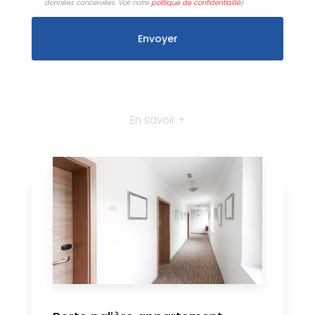
données concervées. Voir notre
politique de confidentialité
)
En savoir +