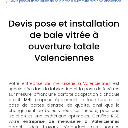
Devis pose et installation de baie vitrée à ouverture totale Valenciennes
Devis pose et installation
de baie vitrée à
ouverture totale
Valenciennes
Votre
entreprise de menuiserie à Valenciennes
est
spécialisée dans la fabrication et la pose de fenêtres
sur mesure, offrant une parfaite adaptation à chaque
projet.
MHL
propose également la fourniture et la
pose de portes d'entrée de qualité, ainsi que le
changement de baies vitrées sur mesure, pour une
isolation et une esthétique optimales. Certifiée RGE,
votre
entreprise de menuiserie à Valenciennes
garantit des travaux répondant aux normes