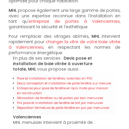
optimale pour chaque habitation.
MHL
propose également une large gamme de portes,
avec une expertise reconnue dans l'installation en
tant qu'
entreprise de portes à Valenciennes
,
garantissant la sécurité et l'esthétique.
Pour remplacer des vitrages abîmés,
MHL
intervient
rapidement pour
changer la vitre de votre baie vitrée
à Valenciennes
, en respectant les normes de
performance énergétique.
En plus de ses services :
Devis pose et
installation de baie vitrée à ouverture
totale, MHL
vous propose aussi :
Pose et installation de fenêtres isolantes en PVC
Devis conception et installation de porte fenêtre sur mesure
Entreprise pour pose de fenêtre en bois mixte pour maison
en construction
Rénovation de fenêtres ou de portes par bon menuisier
Prix pose et installation de fenêtre de toit par menuisier
Réparation fermeture de porte fenêtre en pvc par menuisier
Valenciennes
MHL menuisier intervient à proximité de :