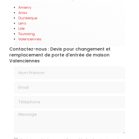
Amiens
Arras
Dunkerque
Lens
Lille
Tourcoing
Valenciennes
Contactez-nous : Devis pour changement et
remplacement de porte d'entrée de maison
Valenciennes
Nom Prénom
Email
Téléphone
Message