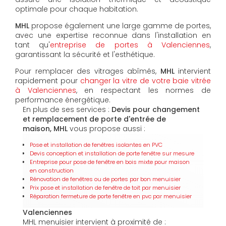
optimale pour chaque habitation.
MHL
propose également une large gamme de portes,
avec une expertise reconnue dans l'installation en
tant qu'
entreprise de portes à Valenciennes
,
garantissant la sécurité et l'esthétique.
Pour remplacer des vitrages abîmés,
MHL
intervient
rapidement pour
changer la vitre de votre baie vitrée
à Valenciennes
, en respectant les normes de
performance énergétique.
En plus de ses services :
Devis pour changement
et remplacement de porte d'entrée de
maison, MHL
vous propose aussi :
Pose et installation de fenêtres isolantes en PVC
Devis conception et installation de porte fenêtre sur mesure
Entreprise pour pose de fenêtre en bois mixte pour maison
en construction
Rénovation de fenêtres ou de portes par bon menuisier
Prix pose et installation de fenêtre de toit par menuisier
Réparation fermeture de porte fenêtre en pvc par menuisier
Valenciennes
MHL menuisier intervient à proximité de :