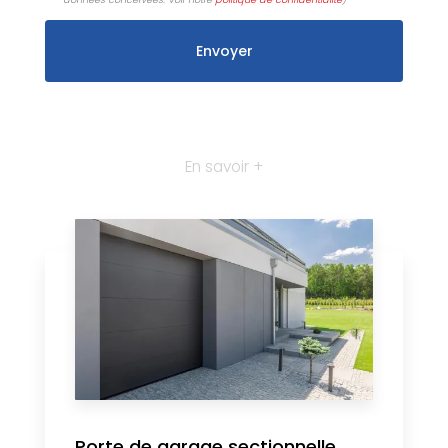
En savoir +
Porte de garage sectionnelle