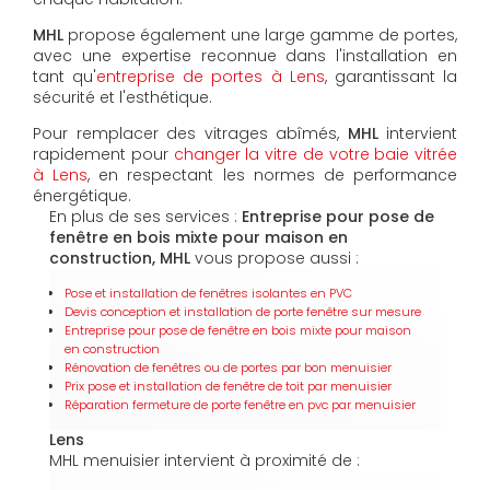
MHL
propose également une large gamme de portes,
avec une expertise reconnue dans l'installation en
tant qu'
entreprise de portes à Lens
, garantissant la
sécurité et l'esthétique.
Pour remplacer des vitrages abîmés,
MHL
intervient
rapidement pour
changer la vitre de votre baie vitrée
à Lens
, en respectant les normes de performance
énergétique.
En plus de ses services :
Entreprise pour pose de
fenêtre en bois mixte pour maison en
construction, MHL
vous propose aussi :
Pose et installation de fenêtres isolantes en PVC
Devis conception et installation de porte fenêtre sur mesure
Entreprise pour pose de fenêtre en bois mixte pour maison
en construction
Rénovation de fenêtres ou de portes par bon menuisier
Prix pose et installation de fenêtre de toit par menuisier
Réparation fermeture de porte fenêtre en pvc par menuisier
Lens
MHL menuisier intervient à proximité de :