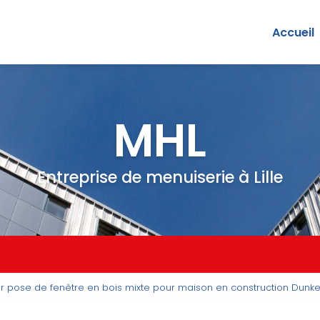
Accueil
MHL
Entreprise de menuiserie à Lille
ur pose de fenêtre en bois mixte pour maison en construction Dunk