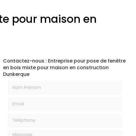
xte pour maison en
Contactez-nous : Entreprise pour pose de fenêtre
en bois mixte pour maison en construction
Dunkerque
Nom Prénom
Email
Téléphone
Message