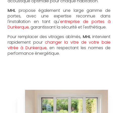
acoustique optimale pour chaque habitation.
MHL
propose également une large gamme de
portes, avec une expertise reconnue dans
l'installation en tant qu'
entreprise de portes à
Dunkerque
, garantissant la sécurité et l'esthétique.
Pour remplacer des vitrages abîmés,
MHL
intervient
rapidement pour
changer la vitre de votre baie
vitrée à Dunkerque
, en respectant les normes de
performance énergétique.