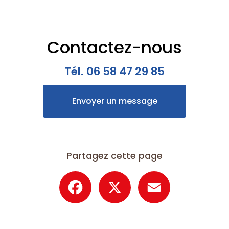
Contactez-nous
Tél.
06 58 47 29 85
Envoyer un message
Partagez cette page
Facebook
X
Email