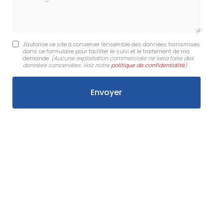
J'autorise ce site à conserver l'ensemble des données transmises
dans ce formulaire pour faciliter le suivi et le traitement de ma
demande.
(Aucune exploitation commerciale ne sera faite des
données concervées. Voir notre
politique de confidentialité
)