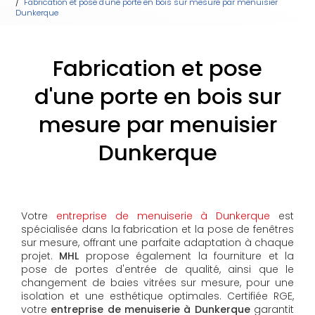
Fabrication et pose d'une porte en bois sur mesure par menuisier
Dunkerque
Fabrication et pose
d'une porte en bois sur
mesure par menuisier
Dunkerque
Votre
entreprise de menuiserie à Dunkerque
est
spécialisée dans la fabrication et la pose de fenêtres
sur mesure, offrant une parfaite adaptation à chaque
projet.
MHL
propose également la fourniture et la
pose de portes d'entrée de qualité, ainsi que le
changement de baies vitrées sur mesure, pour une
isolation et une esthétique optimales. Certifiée RGE,
votre
entreprise de menuiserie à Dunkerque
garantit