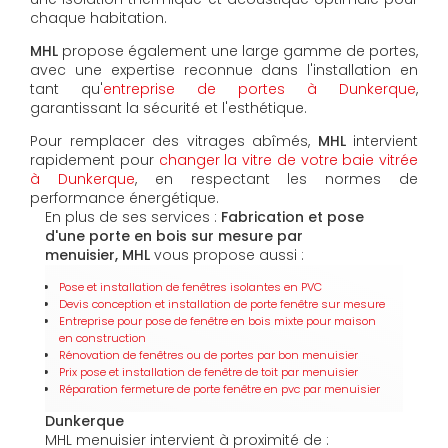
chaque habitation.
MHL
propose également une large gamme de portes,
avec une expertise reconnue dans l'installation en
tant qu'
entreprise de portes à Dunkerque
,
garantissant la sécurité et l'esthétique.
Pour remplacer des vitrages abîmés,
MHL
intervient
rapidement pour
changer la vitre de votre baie vitrée
à Dunkerque
, en respectant les normes de
performance énergétique.
En plus de ses services :
Fabrication et pose
d'une porte en bois sur mesure par
menuisier, MHL
vous propose aussi :
Pose et installation de fenêtres isolantes en PVC
Devis conception et installation de porte fenêtre sur mesure
Entreprise pour pose de fenêtre en bois mixte pour maison
en construction
Rénovation de fenêtres ou de portes par bon menuisier
Prix pose et installation de fenêtre de toit par menuisier
Réparation fermeture de porte fenêtre en pvc par menuisier
Dunkerque
MHL menuisier intervient à proximité de :