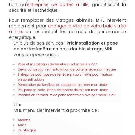
tant qu'
entreprise de portes à Lille
, garantissant la
sécurité et l'esthétique.
Pour remplacer des vitrages abîmés,
MHL
intervient
rapidement pour
changer la vitre de votre baie vitrée
à Lille
, en respectant les normes de performance
énergétique.
En plus de ses services :
Prix installation et pose
de porte-fenêtre en bois double vitrage, MHL
vous propose aussi :
Pose et installation de fenêtres isolantes en PVC
Devis conception et installation de porte fenêtre sur mesure
Entreprise pour pose de fenêtre en bois mixte pour maison
en construction
Rénovation de fenêtres ou de portes par bon menuisier
Prix pose et installation de fenêtre de toit par menuisier
Réparation fermeture de porte fenêtre en pvc par menuisier
Lille
MHL menuisier intervient à proximité de :
Amiens
Arras
Dunkerque