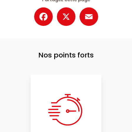
Facebook
X
Email
Nos points forts