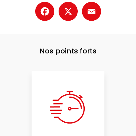
Facebook
X
Email
Nos points forts