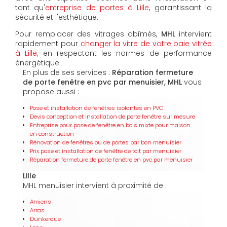
tant qu'
entreprise de portes à Lille
, garantissant la
sécurité et l'esthétique.
Pour remplacer des vitrages abîmés,
MHL
intervient
rapidement pour
changer la vitre de votre baie vitrée
à Lille
, en respectant les normes de performance
énergétique.
En plus de ses services :
Réparation fermeture
de porte fenêtre en pvc par menuisier, MHL
vous
propose aussi :
Pose et installation de fenêtres isolantes en PVC
Devis conception et installation de porte fenêtre sur mesure
Entreprise pour pose de fenêtre en bois mixte pour maison
en construction
Rénovation de fenêtres ou de portes par bon menuisier
Prix pose et installation de fenêtre de toit par menuisier
Réparation fermeture de porte fenêtre en pvc par menuisier
Lille
MHL menuisier intervient à proximité de :
Amiens
Arras
Dunkerque